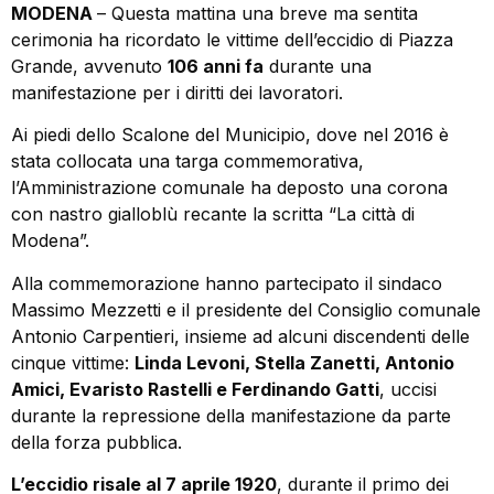
MODENA
– Questa mattina una breve ma sentita
cerimonia ha ricordato le vittime dell’eccidio di Piazza
Grande, avvenuto
106 anni fa
durante una
manifestazione per i diritti dei lavoratori.
Ai piedi dello Scalone del Municipio, dove nel 2016 è
stata collocata una targa commemorativa,
l’Amministrazione comunale ha deposto una corona
con nastro gialloblù recante la scritta “La città di
Modena”.
Alla commemorazione hanno partecipato il sindaco
Massimo Mezzetti e il presidente del Consiglio comunale
Antonio Carpentieri, insieme ad alcuni discendenti delle
cinque vittime:
Linda Levoni, Stella Zanetti, Antonio
Amici, Evaristo Rastelli e Ferdinando Gatti
, uccisi
durante la repressione della manifestazione da parte
della forza pubblica.
L’eccidio risale al 7 aprile 1920
, durante il primo dei