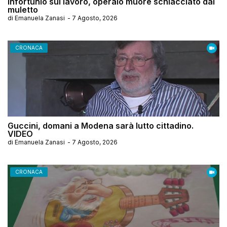
Infortunio sul lavoro, operaio muore schiacciato dal
muletto
di
Emanuela Zanasi
-
7 Agosto, 2026
CRONACA
Guccini, domani a Modena sarà lutto cittadino.
VIDEO
di
Emanuela Zanasi
-
7 Agosto, 2026
CRONACA