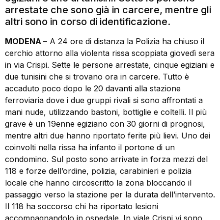
arrestate che sono già in carcere, mentre gli
altri sono in corso di identificazione.
MODENA –
A 24 ore di distanza la Polizia ha chiuso il
cerchio attorno alla violenta rissa scoppiata giovedì sera
in via Crispi. Sette le persone arrestate, cinque egiziani e
due tunisini che si trovano ora in carcere. Tutto è
accaduto poco dopo le 20 davanti alla stazione
ferroviaria dove i due gruppi rivali si sono affrontati a
mani nude, utilizzando bastoni, bottiglie e coltelli. Il più
grave è un 19enne egiziano con 30 giorni di prognosi,
mentre altri due hanno riportato ferite più lievi. Uno dei
coinvolti nella rissa ha infanto il portone di un
condomino. Sul posto sono arrivate in forza mezzi del
118 e forze dell’ordine, polizia, carabinieri e polizia
locale che hanno circoscritto la zona bloccando il
passaggio verso la stazione per la durata dell’intervento.
Il 118 ha soccorso chi ha riportato lesioni
accompagnandolo in ospedale. In viale Crispi vi sono