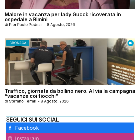
Malore in vacanza per lady Gucci: ricoverata in
ospedale a Rimini
di
Pier Paolo Pedriali
-
8 Agosto, 2026
CRONACA
Traffico, giornata da bollino nero. Al via la campagna
“vacanze coi fiocchi”
di
Stefano Ferrari
-
8 Agosto, 2026
SEGUICI SUI SOCIAL
Facebook
Instagram