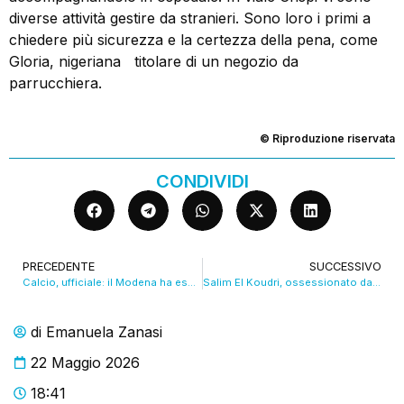
diverse attività gestire da stranieri. Sono loro i primi a
chiedere più sicurezza e la certezza della pena, come
Gloria, nigeriana titolare di un negozio da
parrucchiera.
© Riproduzione riservata
CONDIVIDI
PRECEDENTE
SUCCESSIVO
Calcio, ufficiale: il Modena ha esonerato il tecnico Sottil
Salim El Koudri, ossessionato dal lavoro, dal carcere chiede dei feriti. VIDEO
di
Emanuela Zanasi
22 Maggio 2026
18:41