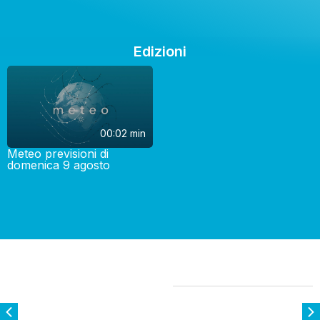
Edizioni
00:02 min
Meteo previsioni di
domenica 9 agosto
Potrebbero Interessarti