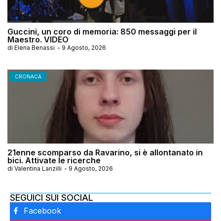
Guccini, un coro di memoria: 850 messaggi per il
Maestro. VIDEO
di
Elena Benassi
-
9 Agosto, 2026
CRONACA
21enne scomparso da Ravarino, si è allontanato in
bici. Attivate le ricerche
di
Valentina Lanzilli
-
9 Agosto, 2026
SEGUICI SUI SOCIAL
Facebook