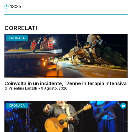
13:35
CORRELATI
CRONACA
Coinvolta in un incidente, 17enne in terapia intensiva
di
Valentina Lanzilli
-
9 Agosto, 2026
CRONACA