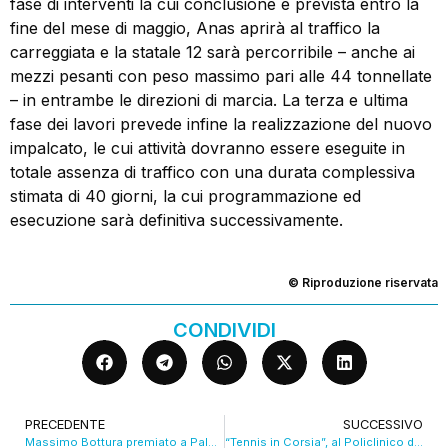
fase di interventi la cui conclusione è prevista entro la
fine del mese di maggio, Anas aprirà al traffico la
carreggiata e la statale 12 sarà percorribile – anche ai
mezzi pesanti con peso massimo pari alle 44 tonnellate
– in entrambe le direzioni di marcia. La terza e ultima
fase dei lavori prevede infine la realizzazione del nuovo
impalcato, le cui attività dovranno essere eseguite in
totale assenza di traffico con una durata complessiva
stimata di 40 giorni, la cui programmazione ed
esecuzione sarà definitiva successivamente.
© Riproduzione riservata
CONDIVIDI
PRECEDENTE
SUCCESSIVO
Massimo Bottura premiato a Palazzo Chigi. VIDEO
“Tennis in Corsia”, al Policlinico di Modena esperienza apripista in Italia. VIDEO