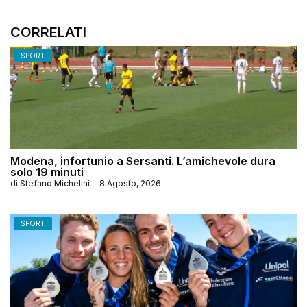
CORRELATI
SPORT
Modena, infortunio a Sersanti. L’amichevole dura
solo 19 minuti
di
Stefano Michelini
-
8 Agosto, 2026
SPORT