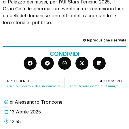
di Palazzo dei musei, per l’All Stars Fencing 2025, il
Gran Galà di scherma, un evento in cui i campioni di ieri
e quelli del domani si sono affrontati raccontando le
loro storie al pubblico.
© Riproduzione riservata
CONDIVIDI
PRECEDENTE
SUCCESSIVO
Calcio, il derby è del Sassuolo: 3-1 al Braglia e serie A in mano
Il Bar di Cesare compie 91 anni, folla in via Carteria. VIDEO
di
Alessandro Troncone
13 Aprile 2025
12:55