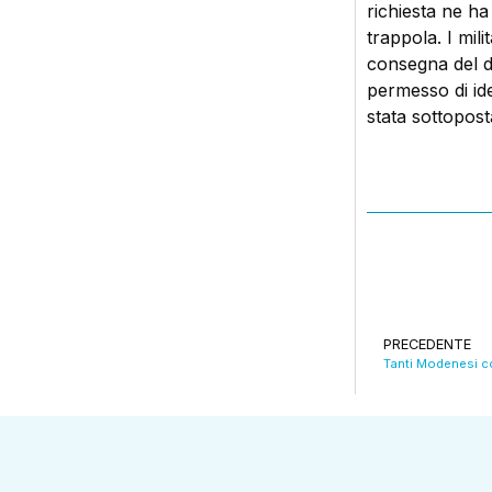
richiesta ne ha p
trappola. I milit
consegna del d
permesso di ide
stata sottoposta
PRECEDENTE