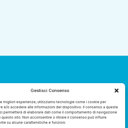
za 3.0 Soc. Coop.
Gestisci Consenso
 le migliori esperienze, utilizziamo tecnologie come i cookie per
 e/o accedere alle informazioni del dispositivo. Il consenso a queste
ci permetterà di elaborare dati come il comportamento di navigazione
u questo sito. Non acconsentire o ritirare il consenso può influire
te su alcune caratteristiche e funzioni.
Whistleblowing