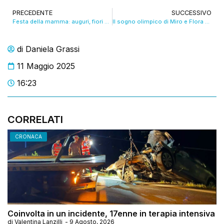
PRECEDENTE
SUCCESSIVO
Festa della mamma: auguri, fiori e pensieri belli. VIDEO
Il sogno olimpico di Miro e Flora Tabanelli. VIDEO
di
Daniela Grassi
11 Maggio 2025
16:23
CORRELATI
CRONACA
Coinvolta in un incidente, 17enne in terapia intensiva
di
Valentina Lanzilli
-
9 Agosto, 2026