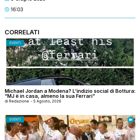
16:03
CORRELATI
EVENTI
Michael Jordan a Modena? L’indizio social di Bottura:
“MJ è in casa, almeno la sua Ferrari”
di
Redazione
-
5 Agosto, 2026
EVENTI