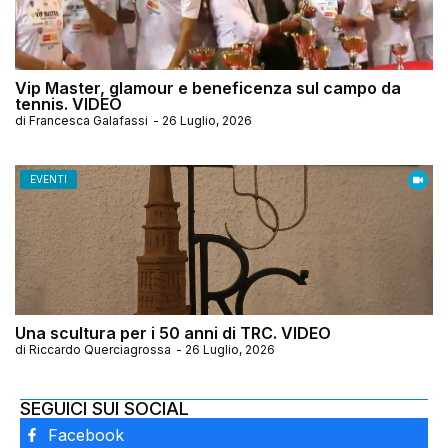
Vip Master, glamour e beneficenza sul campo da
tennis. VIDEO
di
Francesca Galafassi
-
26 Luglio, 2026
EVENTI
Una scultura per i 50 anni di TRC. VIDEO
di
Riccardo Querciagrossa
-
26 Luglio, 2026
SEGUICI SUI SOCIAL
Facebook