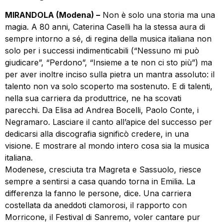
MIRANDOLA (Modena) –
Non è solo una storia ma una
magia. A 80 anni, Caterina Caselli ha la stessa aura di
sempre intorno a sé, di regina della musica italiana non
solo per i successi indimenticabili (“Nessuno mi può
giudicare”, “Perdono”, “Insieme a te non ci sto più”) ma
per aver inoltre inciso sulla pietra un mantra assoluto: il
talento non va solo scoperto ma sostenuto. E di talenti,
nella sua carriera da produttrice, ne ha scovati
parecchi. Da Elisa ad Andrea Bocelli, Paolo Conte, i
Negramaro. Lasciare il canto all’apice del successo per
dedicarsi alla discografia significò credere, in una
visione. E mostrare al mondo intero cosa sia la musica
italiana.
Modenese, cresciuta tra Magreta e Sassuolo, riesce
sempre a sentirsi a casa quando torna in Emilia. La
differenza la fanno le persone, dice. Una carriera
costellata da aneddoti clamorosi, il rapporto con
Morricone, il Festival di Sanremo, voler cantare pur