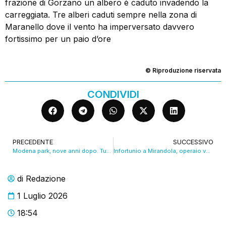
frazione di Gorzano un albero è caduto invadendo la
carreggiata. Tre alberi caduti sempre nella zona di
Maranello dove il vento ha imperversato davvero
fortissimo per un paio d’ore
© Riproduzione riservata
CONDIVIDI
PRECEDENTE
SUCCESSIVO
Modena park, nove anni dopo. Tutto sembrava possibile. VIDEO
Infortunio a Mirandola, operaio ventenne rimane ustionato. VIDEO
di
Redazione
1 Luglio 2026
18:54