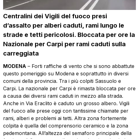
Centralini dei Vigili del fuoco presi
d’assalto per alberi caduti, rami lungo le
strade e tetti pericolosi. Bloccata per ore la
Nazionale per Carpi per rami caduti sulla
carreggiata
MODENA
– Forti raffiche di vento che si sono abbattute
questo pomeriggio su Modena e soprattutto in diversi
comuni della provincia. Tra i più colpiti Sassuolo e
Carpi. La nazionale per Carpi è rimasta bloccata per ore
a causa dei diversi rami caduti in mezzo alla strada.
Anche in Via Eraclito è caduto un grosso albero. Vigili
del fuoco alle prese oggi con tantissime chiamate per
rami, alberi e problemi ai tetti. Altra zona fortemente
colpita è quella del comprensorio ceramico e la zona
pedemontana. All’altezza del semaforo principale della