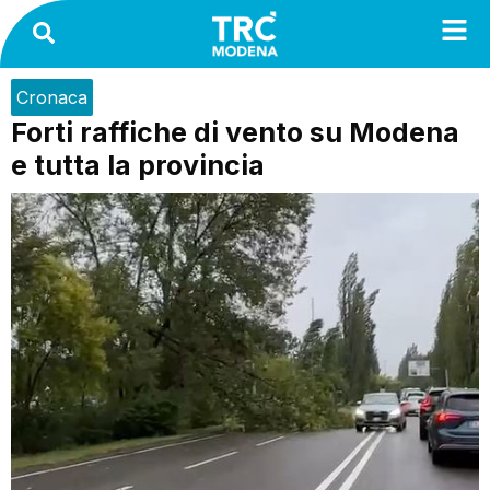
Cronaca
Forti raffiche di vento su Modena
e tutta la provincia