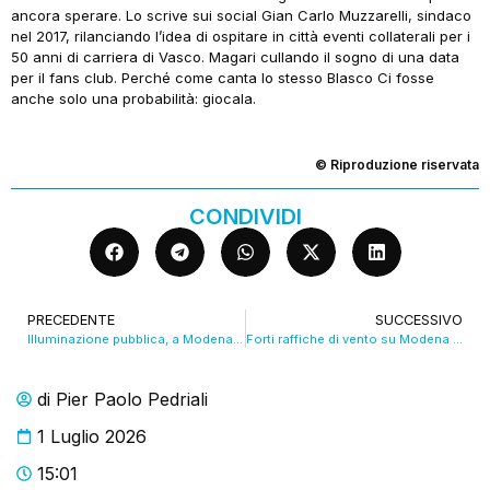
ancora sperare. Lo scrive sui social Gian Carlo Muzzarelli, sindaco
nel 2017, rilanciando l’idea di ospitare in città eventi collaterali per i
50 anni di carriera di Vasco. Magari cullando il sogno di una data
per il fans club. Perché come canta lo stesso Blasco Ci fosse
anche solo una probabilità: giocala.
© Riproduzione riservata
CONDIVIDI
PRECEDENTE
SUCCESSIVO
Illuminazione pubblica, a Modena la gestione a Edison Next. VIDEO
Forti raffiche di vento su Modena e tutta la provincia
di
Pier Paolo Pedriali
1 Luglio 2026
15:01