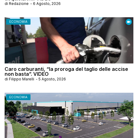
di
Redazione
-
6 Agosto, 2026
ECONOMIA
Caro carburanti, “la proroga del taglio delle accise
non basta”. VIDEO
di
Filippo Marelli
-
5 Agosto, 2026
ECONOMIA