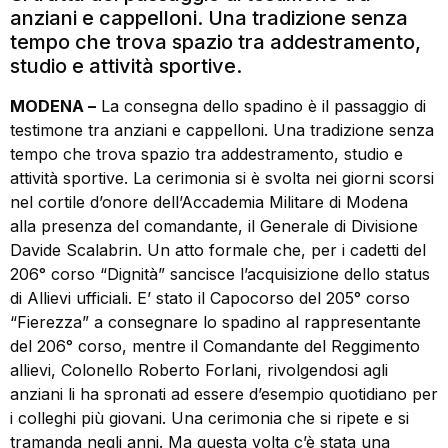
anziani e cappelloni. Una tradizione senza
tempo che trova spazio tra addestramento,
studio e attività sportive.
MODENA –
La consegna dello spadino è il passaggio di
testimone tra anziani e cappelloni. Una tradizione senza
tempo che trova spazio tra addestramento, studio e
attività sportive. La cerimonia si è svolta nei giorni scorsi
nel cortile d’onore dell’Accademia Militare di Modena
alla presenza del comandante, il Generale di Divisione
Davide Scalabrin. Un atto formale che, per i cadetti del
206° corso “Dignità” sancisce l’acquisizione dello status
di Allievi ufficiali. E’ stato il Capocorso del 205° corso
“Fierezza” a consegnare lo spadino al rappresentante
del 206° corso, mentre il Comandante del Reggimento
allievi, Colonello Roberto Forlani, rivolgendosi agli
anziani li ha spronati ad essere d’esempio quotidiano per
i colleghi più giovani. Una cerimonia che si ripete e si
tramanda negli anni. Ma questa volta c’è stata una