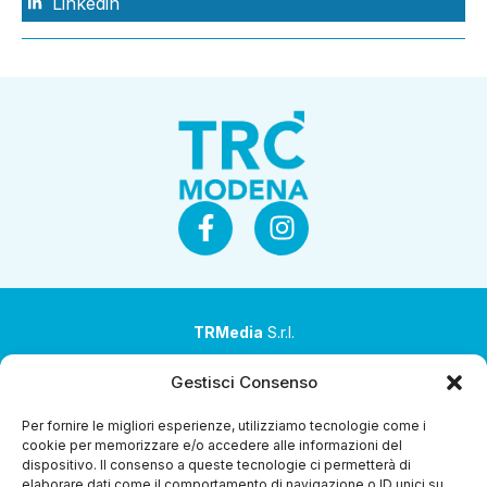
Linkedin
TRMedia
S.r.l.
Società a socio unico
Gestisci Consenso
Società sottoposta ad attività di direzione e
Per fornire le migliori esperienze, utilizziamo tecnologie come i
coordinamento da parte di Coop Alleanza 3.0 Soc. Coop.
cookie per memorizzare e/o accedere alle informazioni del
dispositivo. Il consenso a queste tecnologie ci permetterà di
Sede legale: via Ragazzi del ’99 nr. 51 42124 Reggio Emilia
elaborare dati come il comportamento di navigazione o ID unici su