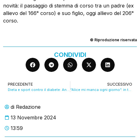
novità: il passaggio di stemma di corso tra un padre (ex
allievo del 166° corso) e suo figlio, oggi allievo del 206°
corso.
© Riproduzione riservata
CONDIVIDI
PRECEDENTE
SUCCESSIVO
Dieta e sport contro il diabete: Andrea vince a colpi di karate.
“Alice mi manca ogni giorno”: in tribunale a Modena il racconto di mamma Patrizia.
di
Redazione
13 Novembre 2024
13:59