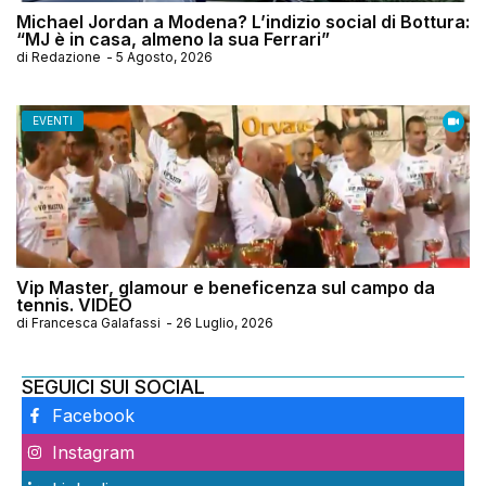
Michael Jordan a Modena? L’indizio social di Bottura:
“MJ è in casa, almeno la sua Ferrari”
di
Redazione
-
5 Agosto, 2026
EVENTI
Vip Master, glamour e beneficenza sul campo da
tennis. VIDEO
di
Francesca Galafassi
-
26 Luglio, 2026
SEGUICI SUI SOCIAL
Facebook
Instagram