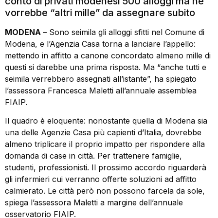
conto di privati modenesi 500 alloggi ma ne
vorrebbe “altri mille” da assegnare subito
MODENA
– Sono seimila gli alloggi sfitti nel Comune di
Modena, e l’Agenzia Casa torna a lanciare l’appello:
mettendo in affitto a canone concordato almeno mille di
questi si darebbe una prima risposta. Ma “anche tutti e
seimila verrebbero assegnati all’istante”, ha spiegato
l’assessora Francesca Maletti all’annuale assemblea
FIAIP.
Il quadro è eloquente: nonostante quella di Modena sia
una delle Agenzie Casa più capienti d’Italia, dovrebbe
almeno triplicare il proprio impatto per rispondere alla
domanda di case in città. Per trattenere famiglie,
studenti, professionisti. Il prossimo accordo riguarderà
gli infermieri cui verranno offerte soluzioni ad affitto
calmierato. Le città però non possono farcela da sole,
spiega l’assessora Maletti a margine dell’annuale
osservatorio FIAIP.