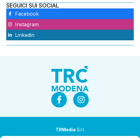
SEGUICI SUI SOCIAL
Facebook
Instagram
Linkedin
TRMedia
S.r.l.