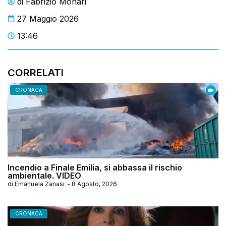
di
Fabrizio Monari
27 Maggio 2026
13:46
CORRELATI
CRONACA
Incendio a Finale Emilia, si abbassa il rischio
ambientale. VIDEO
di
Emanuela Zanasi
-
8 Agosto, 2026
CRONACA