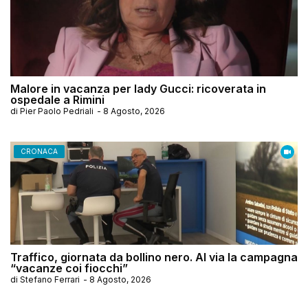
Malore in vacanza per lady Gucci: ricoverata in
ospedale a Rimini
di
Pier Paolo Pedriali
-
8 Agosto, 2026
CRONACA
Traffico, giornata da bollino nero. Al via la campagna
“vacanze coi fiocchi”
di
Stefano Ferrari
-
8 Agosto, 2026