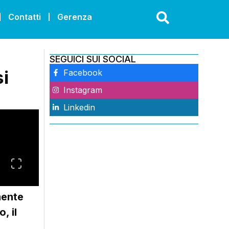
Contatti
Gerenza
SEGUICI SUI SOCIAL
si
Facebook
Instagram
Linkedin
mente
, il