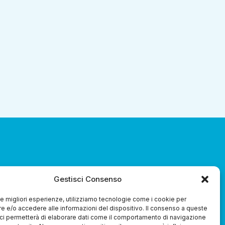
za 3.0 Soc. Coop.
Gestisci Consenso
 le migliori esperienze, utilizziamo tecnologie come i cookie per
 e/o accedere alle informazioni del dispositivo. Il consenso a queste
ci permetterà di elaborare dati come il comportamento di navigazione