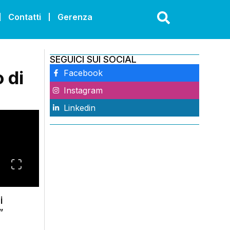
Contatti
Gerenza
SEGUICI SUI SOCIAL
 di
Facebook
Instagram
Linkedin
i
”