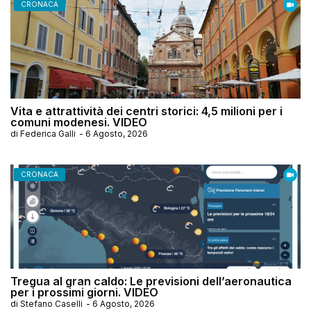
CRONACA
Vita e attrattività dei centri storici: 4,5 milioni per i
comuni modenesi. VIDEO
di
Federica Galli
-
6 Agosto, 2026
CRONACA
Tregua al gran caldo: Le previsioni dell’aeronautica
per i prossimi giorni. VIDEO
di
Stefano Caselli
-
6 Agosto, 2026