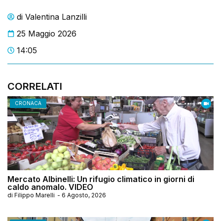
di
Valentina Lanzilli
25 Maggio 2026
14:05
CORRELATI
CRONACA
Mercato Albinelli: Un rifugio climatico in giorni di
caldo anomalo. VIDEO
di
Filippo Marelli
-
6 Agosto, 2026