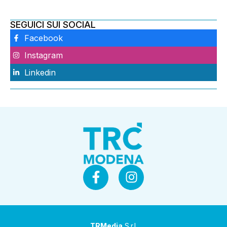
SEGUICI SUI SOCIAL
Facebook
Instagram
Linkedin
TRMedia
S.r.l.