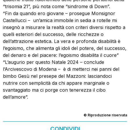
“trisomia 21”, più nota come “sindrome di Down”.
“Fin da quando ero giovane – prosegue Monsignor
Castellucci – un’amica immobile in sedia a rotelle mi
insegnò a misurare la realtà con criteri diversi rispetto a
quelli esteriori del successo, delle ricchezze o
dell’attrazione estetica. La vera e profonda disabilità è
l’egoismo, che alimenta gli idoli del potere, del successo,
del denaro e del piacere: l’egoismo disabilita il cuore”
“L’augurio per questo Natale 2024 – conclude
l’Arcivescovo di Modena – è di metterci nei panni del
bimbo Gesù nel presepe del Mazzoni: lasciandoci
nutrire con semplicità da chi appare marginale o
svantaggiato ma ci porge con tenerezza il cibo
dell’amore”.
© Riproduzione riservata
CONDIVIDI