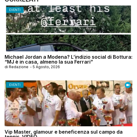
EVENTI
Michael Jordan a Modena? L’indizio social di Bottura:
“MJ è in casa, almeno la sua Ferrari”
di
Redazione
-
5 Agosto, 2026
EVENTI
Vip Master, glamour e beneficenza sul campo da
tennis. VIDEO