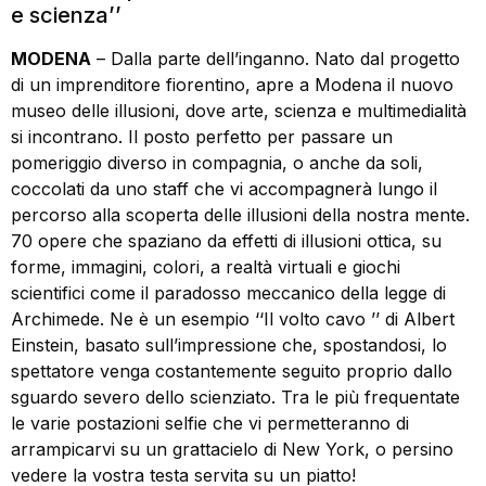
e scienza’’
MODENA
– Dalla parte dell’inganno. Nato dal progetto
di un imprenditore fiorentino, apre a Modena il nuovo
museo delle illusioni, dove arte, scienza e multimedialità
si incontrano. Il posto perfetto per passare un
pomeriggio diverso in compagnia, o anche da soli,
coccolati da uno staff che vi accompagnerà lungo il
percorso alla scoperta delle illusioni della nostra mente.
70 opere che spaziano da effetti di illusioni ottica, su
forme, immagini, colori, a realtà virtuali e giochi
scientifici come il paradosso meccanico della legge di
Archimede. Ne è un esempio ‘‘Il volto cavo ’’ di Albert
Einstein, basato sull’impressione che, spostandosi, lo
spettatore venga costantemente seguito proprio dallo
sguardo severo dello scienziato. Tra le più frequentate
le varie postazioni selfie che vi permetteranno di
arrampicarvi su un grattacielo di New York, o persino
vedere la vostra testa servita su un piatto!