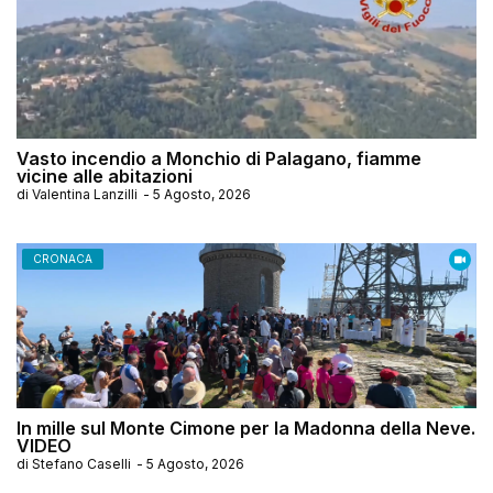
Vasto incendio a Monchio di Palagano, fiamme
vicine alle abitazioni
di
Valentina Lanzilli
-
5 Agosto, 2026
CRONACA
In mille sul Monte Cimone per la Madonna della Neve.
VIDEO
di
Stefano Caselli
-
5 Agosto, 2026