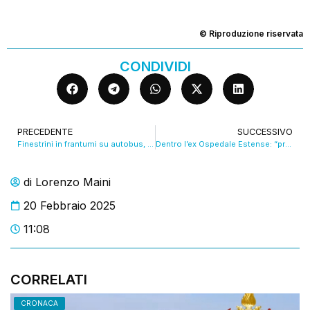
© Riproduzione riservata
CONDIVIDI
PRECEDENTE
SUCCESSIVO
Finestrini in frantumi su autobus, è la seconda volta in poco tempo. VIDEO
Dentro l’ex Ospedale Estense: “pronto tra un anno”
di
Lorenzo Maini
20 Febbraio 2025
11:08
CORRELATI
CRONACA