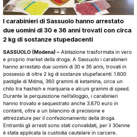
I carabinieri di Sassuolo hanno arrestato
due uomini di 30 e 36 anni trovati con circa
2 kg di sostanze stupedacenti
SASSUOLO (Modena) –
Abitazione trasformata in vero
e proprio market della droga. A Sassuolo i carabinieri
hanno arrestato due uomini di 30 e 36 anni, trovati in
possesso di oltre 2 kg di sostanze stupefacenti: 1.800
pastiglie di Mdma, 360 grammi di ketamina, circa un
chilo tra hashish e marijuana e alcuni grammi di speed.
Durante la perquisizione nell’alloggio, i carabinieri
hanno trovato e sequestrato anche 3.870 euro in
contanti, oltre a un bilancino di precisione e
attrezzature per il confezionamento della droga.
Entrambi gli arresti sono stati convalidati, per il 30enne
è stata applicata la custodia cautelare in carcere.