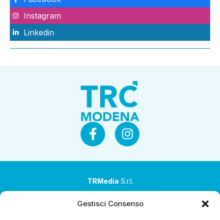
Instagram
Linkedin
TRMedia
S.r.l.
Società a socio unico
Gestisci Consenso
Società sottoposta ad attività di direzione e