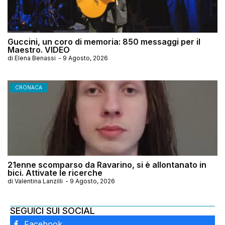
Guccini, un coro di memoria: 850 messaggi per il
Maestro. VIDEO
di
Elena Benassi
-
9 Agosto, 2026
CRONACA
21enne scomparso da Ravarino, si è allontanato in
bici. Attivate le ricerche
di
Valentina Lanzilli
-
9 Agosto, 2026
SEGUICI SUI SOCIAL
Facebook