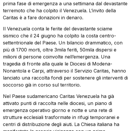
prima fase di emergenza a una settimana dal devastante
terremoto che ha colpito il Venezuela. L’invito della
Caritas è a fare donazioni in denaro.
Il Venezuela conta le ferite del devastante sciame
sismico che il 24 giugno ha colpito la costa centro-
settentrionale del Paese. Un bilancio drammatico, con
più di 1700 morti, oltre 3mila feriti, 50mila dispersi e
milioni di persone coinvolte nell’emergenza. Una
tragedia di fronte alla quale le Diocesi di Modena-
Nonantola e Carpi, attraverso il Servizio Caritas, hanno
lanciato una raccolta fondi per sostenere gli interventi di
soccorso già in corso sul territorio.
Nel Paese sudamericano Caritas Venezuela ha già
attivato punti di raccolta nelle diocesi, un piano di
emergenza operativo giorno e notte e una rete di
strutture ecclesiali trasformate in rifugi temporanei e
centri di distribuzione degli aiuti. La Chiesa italiana ha