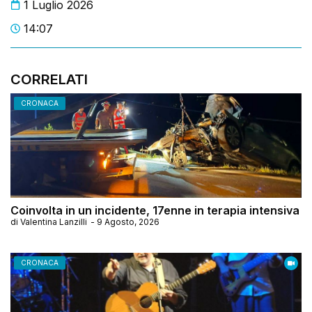
1 Luglio 2026
14:07
CORRELATI
CRONACA
Coinvolta in un incidente, 17enne in terapia intensiva
di
Valentina Lanzilli
-
9 Agosto, 2026
CRONACA