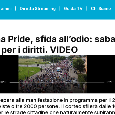
grammi
Diretta Streaming
Guida TV
Chi Siamo
Pride, sfida all’odio: sabat
per i diritti. VIDEO
prepara alla manifestazione in programma per il 
iste oltre 2000 persone. Il corteo sfilerà dalle 
er le strade cittadine che naturalmente subiran