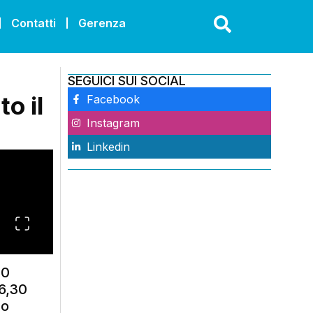
Contatti
Gerenza
SEGUICI SUI SOCIAL
o il
Facebook
Instagram
Linkedin
20
16,30
no