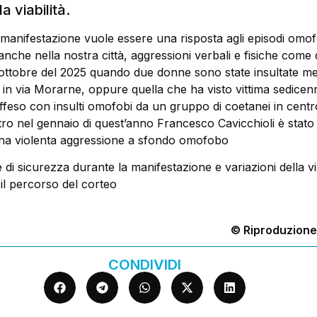
la viabilità.
manifestazione vuole essere una risposta agli episodi omof
 anche nella nostra città, aggressioni verbali e fisiche come 
 ottobre del 2025 quando due donne sono state insultate me
in via Morarne, oppure quella che ha visto vittima sedicen
feso con insulti omofobi da un gruppo di coetanei in centro
o nel gennaio di quest’anno Francesco Cavicchioli è stato v
na violenta aggressione a sfondo omofobo
 di sicurezza durante la manifestazione e variazioni della via
 il percorso del corteo
© Riproduzione
CONDIVIDI