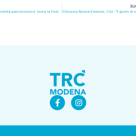
SU
Il centro storico diventa palcoscenico: torna la Festa della musica. VIDEO