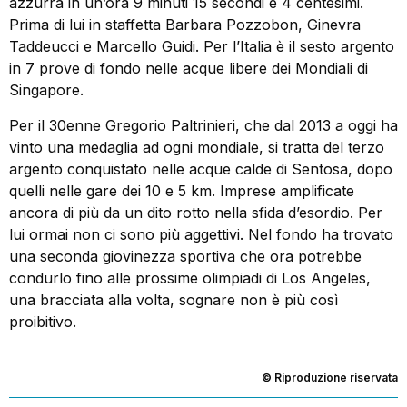
azzurra in un’ora 9 minuti 15 secondi e 4 centesimi.
Prima di lui in staffetta Barbara Pozzobon, Ginevra
Taddeucci e Marcello Guidi. Per l’Italia è il sesto argento
in 7 prove di fondo nelle acque libere dei Mondiali di
Singapore.
Per il 30enne Gregorio Paltrinieri, che dal 2013 a oggi ha
vinto una medaglia ad ogni mondiale, si tratta del terzo
argento conquistato nelle acque calde di Sentosa, dopo
quelli nelle gare dei 10 e 5 km. Imprese amplificate
ancora di più da un dito rotto nella sfida d’esordio. Per
lui ormai non ci sono più aggettivi. Nel fondo ha trovato
una seconda giovinezza sportiva che ora potrebbe
condurlo fino alle prossime olimpiadi di Los Angeles,
una bracciata alla volta, sognare non è più così
proibitivo.
© Riproduzione riservata