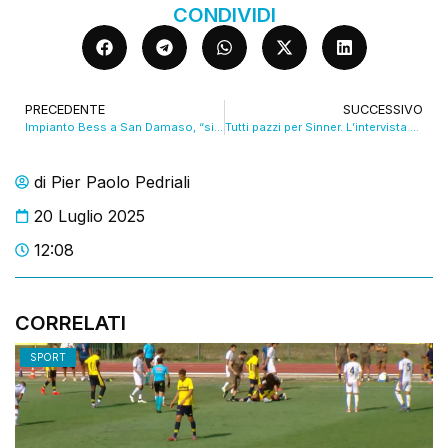
CONDIVIDI
PRECEDENTE
SUCCESSIVO
Impianto Bess a San Damaso, “siamo preoccupati”. VIDEO
Tutti pazzi per Sinner. L’intervista alla campionessa Adriana Serra Zanetti. VIDEO
di
Pier Paolo Pedriali
20 Luglio 2025
12:08
CORRELATI
SPORT