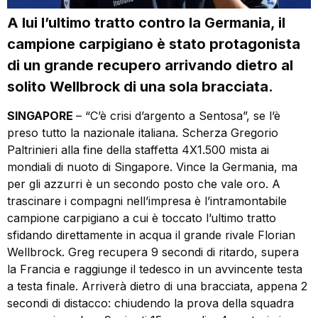
A lui l’ultimo tratto contro la Germania, il
campione carpigiano è stato protagonista
di un grande recupero arrivando dietro al
solito Wellbrock di una sola bracciata.
SINGAPORE
– “C’è crisi d’argento a Sentosa”, se l’è
preso tutto la nazionale italiana. Scherza Gregorio
Paltrinieri alla fine della staffetta 4X1.500 mista ai
mondiali di nuoto di Singapore. Vince la Germania, ma
per gli azzurri è un secondo posto che vale oro. A
trascinare i compagni nell’impresa è l’intramontabile
campione carpigiano a cui è toccato l’ultimo tratto
sfidando direttamente in acqua il grande rivale Florian
Wellbrock. Greg recupera 9 secondi di ritardo, supera
la Francia e raggiunge il tedesco in un avvincente testa
a testa finale. Arriverà dietro di una bracciata, appena 2
secondi di distacco: chiudendo la prova della squadra