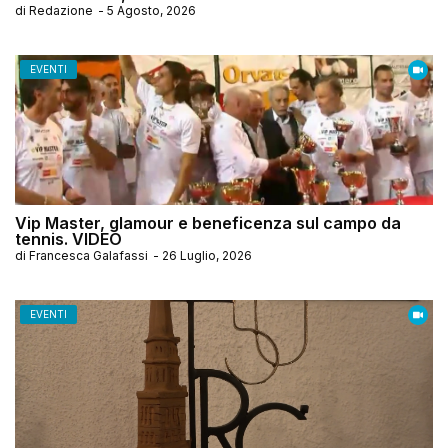
di
Redazione
-
5 Agosto, 2026
EVENTI
Vip Master, glamour e beneficenza sul campo da
tennis. VIDEO
di
Francesca Galafassi
-
26 Luglio, 2026
EVENTI