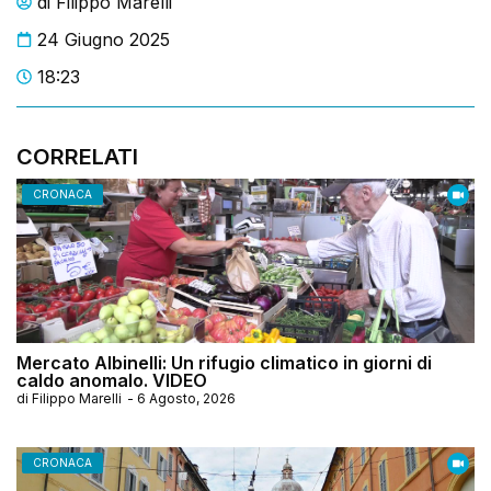
di
Filippo Marelli
24 Giugno 2025
18:23
CORRELATI
CRONACA
Mercato Albinelli: Un rifugio climatico in giorni di
caldo anomalo. VIDEO
di
Filippo Marelli
-
6 Agosto, 2026
CRONACA