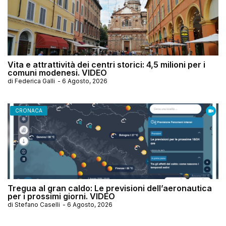
Vita e attrattività dei centri storici: 4,5 milioni per i
comuni modenesi. VIDEO
di
Federica Galli
-
6 Agosto, 2026
CRONACA
Tregua al gran caldo: Le previsioni dell’aeronautica
per i prossimi giorni. VIDEO
di
Stefano Caselli
-
6 Agosto, 2026