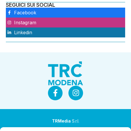
SEGUICI SUI SOCIAL
Facebook
Instagram
Linkedin
TRMedia
S.r.l.