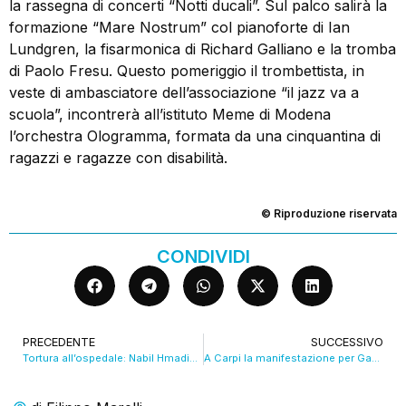
la rassegna di concerti “Notti ducali”. Sul palco salirà la
formazione “Mare Nostrum” col pianoforte di Ian
Lundgren, la fisarmonica di Richard Galliano e la tromba
di Paolo Fresu. Questo pomeriggio il trombettista, in
veste di ambasciatore dell’associazione “il jazz va a
scuola”, incontrerà all’istituto Meme di Modena
l’orchestra Ologramma, formata da una cinquantina di
ragazzi e ragazze con disabilità.
© Riproduzione riservata
CONDIVIDI
PRECEDENTE
SUCCESSIVO
Tortura all’ospedale: Nabil Hmadine: “Nessun rancore, ora voglio dimenticare”
A Carpi la manifestazione per Gaza e la Palestina. VIDEO