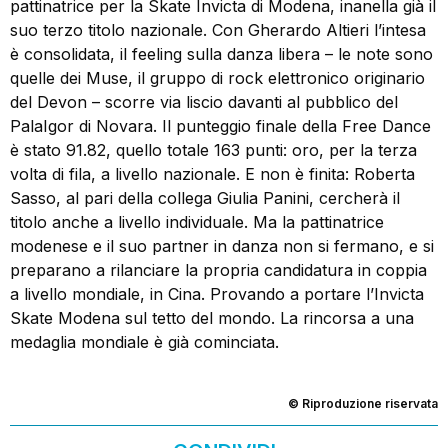
pattinatrice per la Skate Invicta di Modena, inanella già il
suo terzo titolo nazionale. Con Gherardo Altieri l’intesa
è consolidata, il feeling sulla danza libera – le note sono
quelle dei Muse, il gruppo di rock elettronico originario
del Devon – scorre via liscio davanti al pubblico del
PalaIgor di Novara. Il punteggio finale della Free Dance
è stato 91.82, quello totale 163 punti: oro, per la terza
volta di fila, a livello nazionale. E non è finita: Roberta
Sasso, al pari della collega Giulia Panini, cercherà il
titolo anche a livello individuale. Ma la pattinatrice
modenese e il suo partner in danza non si fermano, e si
preparano a rilanciare la propria candidatura in coppia
a livello mondiale, in Cina. Provando a portare l’Invicta
Skate Modena sul tetto del mondo. La rincorsa a una
medaglia mondiale è già cominciata.
© Riproduzione riservata