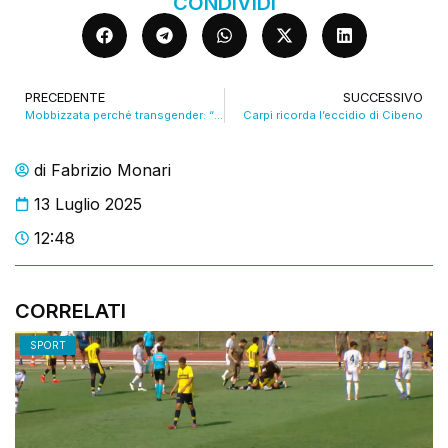
CONDIVIDI
PRECEDENTE
SUCCESSIVO
Mobbizzata perché transgender: “Si vergognavano di me”
Carpi ricorda l’eccidio di Cibeno
di
Fabrizio Monari
13 Luglio 2025
12:48
CORRELATI
SPORT