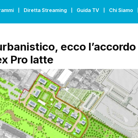
grammi
Diretta Streaming
Guida TV
Chi Siamo
urbanistico, ecco l’accordo
ex Pro latte