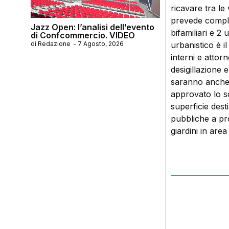
ricavare tra le
prevede comples
Jazz Open: l’analisi dell’evento
bifamiliari e 2 
di Confcommercio. VIDEO
di
Redazione
-
7 Agosto, 2026
urbanistico è 
interni e attorn
desigillazione e
saranno anche 
approvato lo s
superficie dest
pubbliche a pr
giardini in area