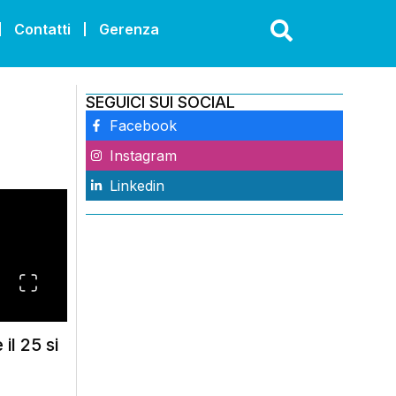
Contatti
Gerenza
SEGUICI SUI SOCIAL
Facebook
Instagram
Linkedin
il 25 si