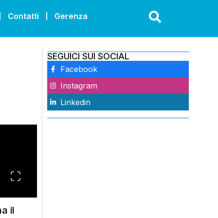
Contatti
Gerenza
SEGUICI SUI SOCIAL
Facebook
Instagram
Linkedin
a il