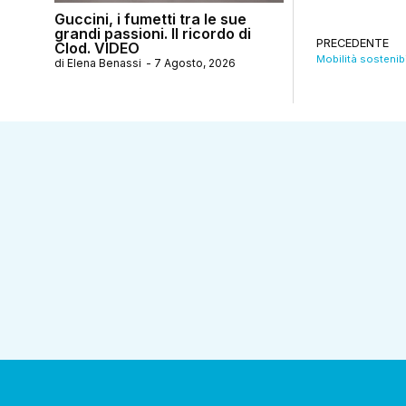
Guccini, i fumetti tra le sue
grandi passioni. Il ricordo di
PRECEDENTE
Clod. VIDEO
Mobilità sostenibi
di
Elena Benassi
-
7 Agosto, 2026