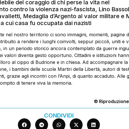
lebile del coraggio di chi perse la vita nel
o contro la violenza nazi-fascista, Lino Bassol
valletti, Medaglia d’Argento al valor militare e 
la cui casa fu occupata dai nazisti
e nel nostro territorio ci sono immagini, momenti, pagine di
ibuito a rendere i luoghi coinvolti, seppur piccoli, uniti e v
, in un periodo storico ancora contemplato da guerre ingiu
 valori diventa gesto opportuno. Cittadini e istituzioni ha
lloro al cippo di Budrione e in chiesa. Ad accompagnare la
 i bambini delle scuole Martiri della Libertà, autori di test
nti, grazie agli incontri con l’Anpi, di quanto accaduto. Alle 
compito di tenere viva la memoria.
© Riproduzione
CONDIVIDI