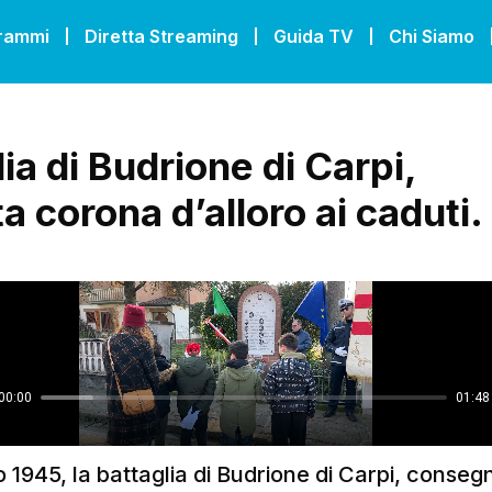
grammi
Diretta Streaming
Guida TV
Chi Siamo
ia di Budrione di Carpi,
 corona d’alloro ai caduti.
io 1945, la battaglia di Budrione di Carpi, consegn