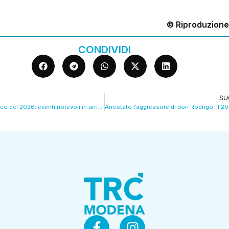
© Riproduzione
CONDIVIDI
SU
Il cielo astronomico del 2026: eventi notevoli in arrivo. VIDEO