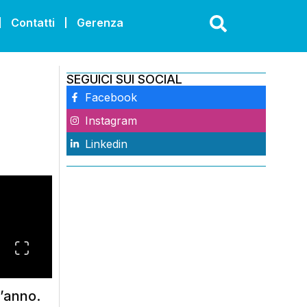
Contatti
Gerenza
SEGUICI SUI SOCIAL
Facebook
Instagram
Linkedin
l’anno.