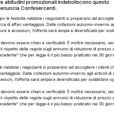
e abitudini promozionali indeboliscono questo
enuncia Confesercenti.
o le festività natalizie i negozianti si preparano ad accogliere
ca di affari vantaggiosi. Dalle collezioni autunno-inverno agl
ure e accessori, l’offerta sarà ampia e diversificata per sod
 devono essere chiari e verificabili. È inoltre necessario, s
il rispetto delle regole sugli annunci di riduzione di prezzo a
cedente” che per legge è il più basso praticato nei 30 giorn
tà natalizie i negozianti si preparano ad accogliere i clienti 
 vantaggiosi. Dalle collezioni autunno-inverno agli articoli di
essori, l’offerta sarà ampia e diversificata per soddisfare o
 devono essere chiari e verificabili. È inoltre necessario, s
il rispetto delle regole sugli annunci di riduzione di prezzo a
cedente” che per legge è il più basso praticato nei 30 giorn