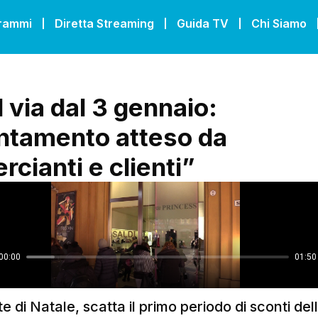
grammi
Diretta Streaming
Guida TV
Chi Siamo
l via dal 3 gennaio:
tamento atteso da
cianti e clienti”
e di Natale, scatta il primo periodo di sconti del