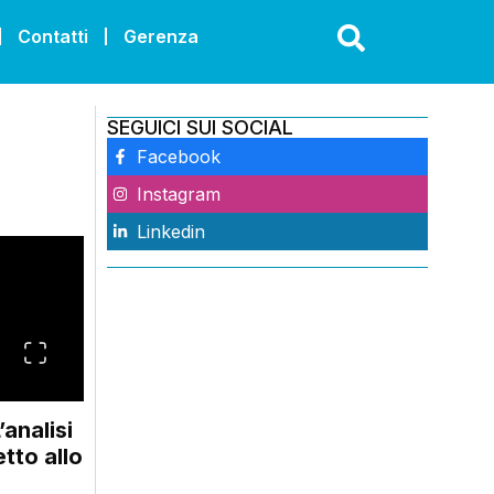
Contatti
Gerenza
SEGUICI SUI SOCIAL
Facebook
Instagram
Linkedin
’analisi
tto allo