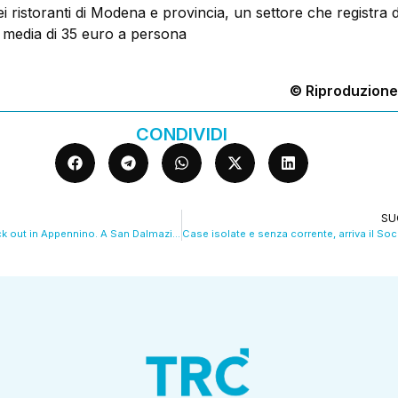
i ristoranti di Modena e provincia, un settore che registra da
media di 35 euro a persona
© Riproduzione
CONDIVIDI
SU
Neve, ancora black out in Appennino. A San Dalmazio 60 mucche a rischio. VIDEO