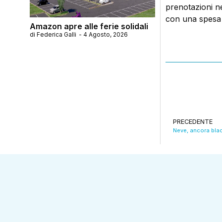
prenotazioni ne
con una spesa 
Amazon apre alle ferie solidali
di
Federica Galli
-
4 Agosto, 2026
PRECEDENTE