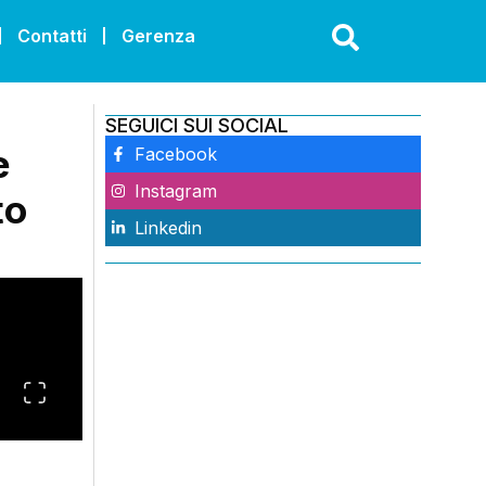
Contatti
Gerenza
SEGUICI SUI SOCIAL
e
Facebook
Instagram
to
Linkedin