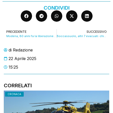
CONDIVIDI
PRECEDENTE
SUCCESSIVO
Modena, 80 anni fa la liberazione dal nazifascismo. VIDEO
Boccassuolo, altri 7 evacuati: chiesto lo stato di emergenza. VIDEO
di
Redazione
22 Aprile 2025
15:25
CORRELATI
CRONACA