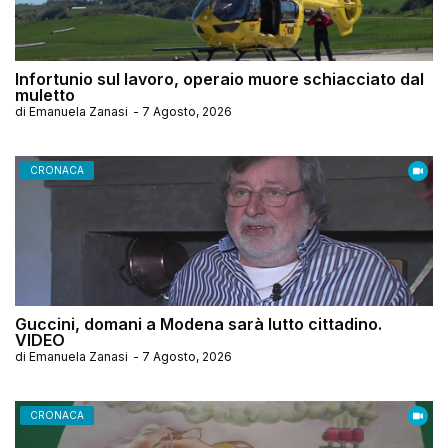
Infortunio sul lavoro, operaio muore schiacciato dal
muletto
di
Emanuela Zanasi
-
7 Agosto, 2026
CRONACA
Guccini, domani a Modena sarà lutto cittadino.
VIDEO
di
Emanuela Zanasi
-
7 Agosto, 2026
CRONACA