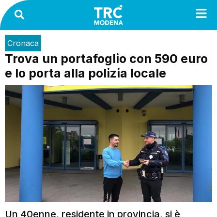
Cronaca
Trova un portafoglio con 590 euro
e lo porta alla polizia locale
Un 40enne, residente in provincia, si è