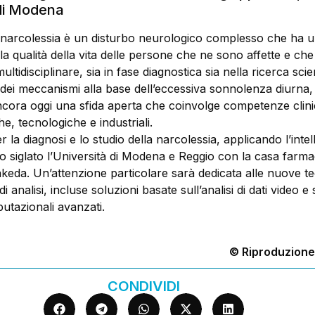
di Modena
narcolessia è un disturbo neurologico complesso che ha u
ulla qualità della vita delle persone che ne sono affette e che
tidisciplinare, sia in fase diagnostica sia nella ricerca scien
ei meccanismi alla base dell’eccessiva sonnolenza diurna,
cora oggi una sfida aperta che coinvolge competenze clini
he, tecnologiche e industriali.
 la diagnosi e lo studio della narcolessia, applicando l’intel
tato siglato l’Università di Modena e Reggio con la casa farm
keda. Un’attenzione particolare sarà dedicata alle nuove t
i analisi, incluse soluzioni basate sull’analisi di dati video e 
utazionali avanzati.
© Riproduzione
CONDIVIDI