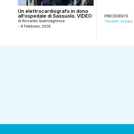
Un elettrocardiografo in dono
all’ospedale di Sassuolo. VIDEO
PRECEDENTE
di
Riccardo Querciagrossa
Trandafir, iniziat
-
9 Febbraio, 2026