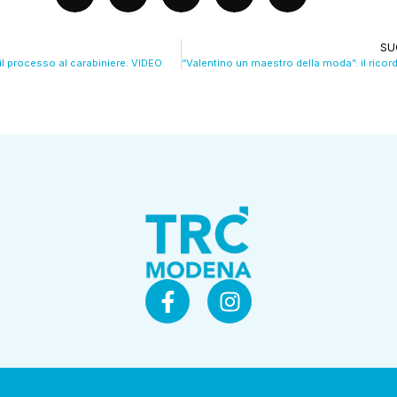
SU
o il processo al carabiniere. VIDEO