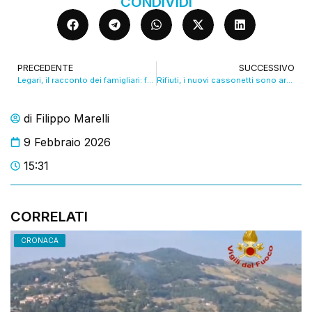
CONDIVIDI
PRECEDENTE
SUCCESSIVO
Legari, il racconto dei famigliari: focus sulla scomparsa. VIDEO
Rifiuti, i nuovi cassonetti sono arrivati in zona Morane
di
Filippo Marelli
9 Febbraio 2026
15:31
CORRELATI
CRONACA