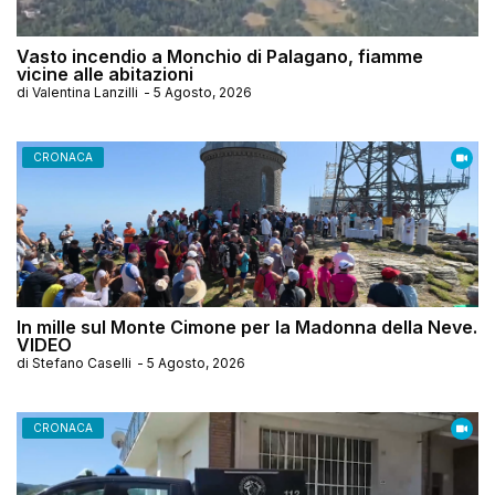
Vasto incendio a Monchio di Palagano, fiamme
vicine alle abitazioni
di
Valentina Lanzilli
-
5 Agosto, 2026
CRONACA
In mille sul Monte Cimone per la Madonna della Neve.
VIDEO
di
Stefano Caselli
-
5 Agosto, 2026
CRONACA