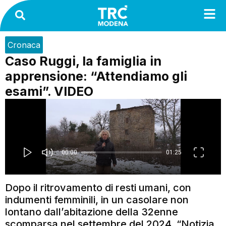
Cronaca
Caso Ruggi, la famiglia in
apprensione: “Attendiamo gli
esami”. VIDEO
Dopo il ritrovamento di resti umani, con
indumenti femminili, in un casolare non
lontano dall’abitazione della 32enne
scomparsa nel settembre del 2024. “Notizia