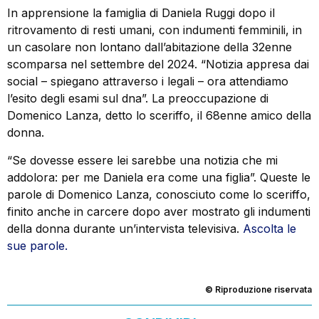
In apprensione la famiglia di Daniela Ruggi dopo il
ritrovamento di resti umani, con indumenti femminili, in
un casolare non lontano dall’abitazione della 32enne
scomparsa nel settembre del 2024. “Notizia appresa dai
social – spiegano attraverso i legali – ora attendiamo
l’esito degli esami sul dna”. La preoccupazione di
Domenico Lanza, detto lo sceriffo, il 68enne amico della
donna.
“Se dovesse essere lei sarebbe una notizia che mi
addolora: per me Daniela era come una figlia”. Queste le
parole di Domenico Lanza, conosciuto come lo sceriffo,
finito anche in carcere dopo aver mostrato gli indumenti
della donna durante un’intervista televisiva.
Ascolta le
sue parole.
© Riproduzione riservata