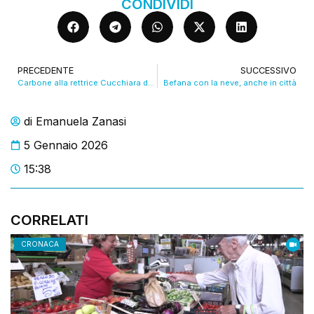
CONDIVIDI
PRECEDENTE
SUCCESSIVO
Carbone alla rettrice Cucchiara dalla befana comunista. VIDEO
Befana con la neve, anche in città
di
Emanuela Zanasi
5 Gennaio 2026
15:38
CORRELATI
CRONACA