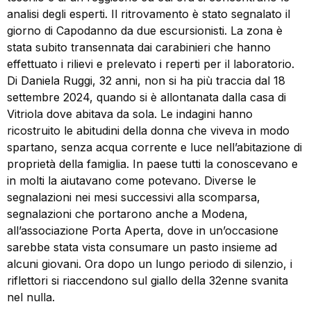
analisi degli esperti. Il ritrovamento è stato segnalato il
giorno di Capodanno da due escursionisti. La zona è
stata subito transennata dai carabinieri che hanno
effettuato i rilievi e prelevato i reperti per il laboratorio.
Di Daniela Ruggi, 32 anni, non si ha più traccia dal 18
settembre 2024, quando si è allontanata dalla casa di
Vitriola dove abitava da sola. Le indagini hanno
ricostruito le abitudini della donna che viveva in modo
spartano, senza acqua corrente e luce nell’abitazione di
proprietà della famiglia. In paese tutti la conoscevano e
in molti la aiutavano come potevano. Diverse le
segnalazioni nei mesi successivi alla scomparsa,
segnalazioni che portarono anche a Modena,
all’associazione Porta Aperta, dove in un’occasione
sarebbe stata vista consumare un pasto insieme ad
alcuni giovani. Ora dopo un lungo periodo di silenzio, i
riflettori si riaccendono sul giallo della 32enne svanita
nel nulla.