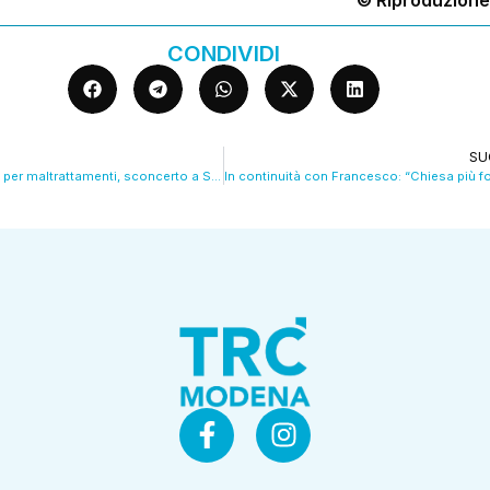
© Riproduzione
CONDIVIDI
SU
Maestre sospese per maltrattamenti, sconcerto a Soliera. VIDEO