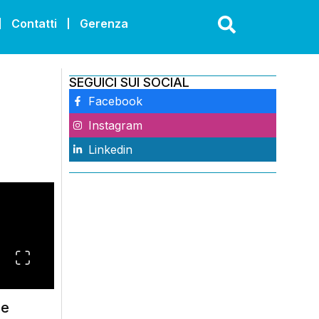
Contatti
Gerenza
SEGUICI SUI SOCIAL
Facebook
Instagram
Linkedin
he